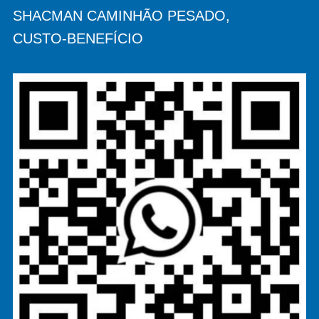
SHACMAN CAMINHÃO PESADO,
CUSTO-BENEFÍCIO