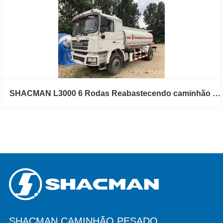
SHACMAN L3000 6 Rodas Reabastecendo caminhão de transporte
SHACMAN CAMINHÃO PESADO,