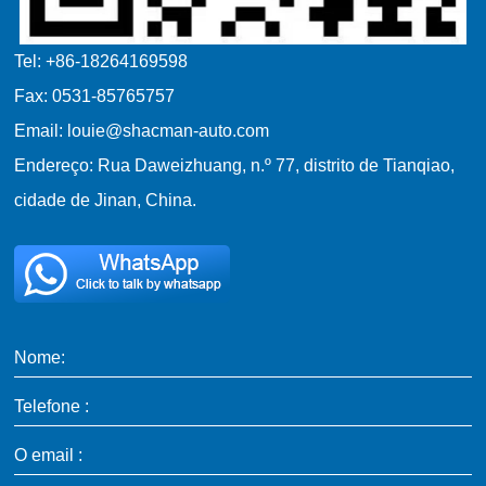
Tel: +86-18264169598
Fax: 0531-85765757
Email: louie@shacman-auto.com
Endereço: Rua Daweizhuang, n.º 77, distrito de Tianqiao,
cidade de Jinan, China.
Nome:
Telefone :
O email :