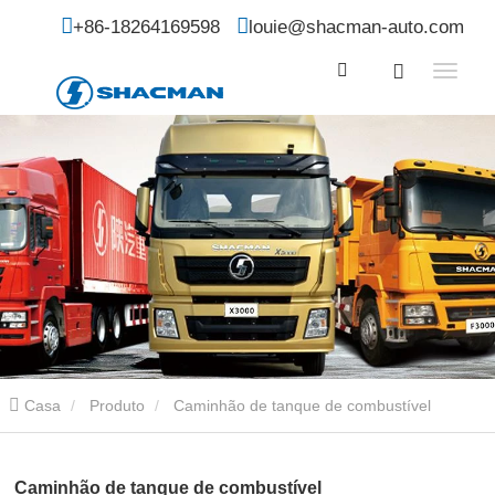
+86-18264169598
louie@shacman-auto.com
Casa
Produto
Caminhão de tanque de combustível
Caminhão de tanque de combustível