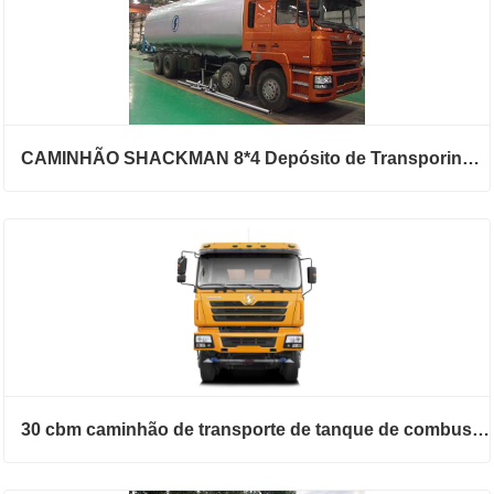
CAMINHÃO SHACKMAN 8*4 Depósito de Transporing de Combustível
30 cbm caminhão de transporte de tanque de combustível para óleos diferentes