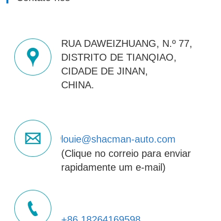
RUA DAWEIZHUANG, N.º 77,
DISTRITO DE TIANQIAO,
CIDADE DE JINAN,
CHINA.
louie@shacman-auto.com
(Clique no correio para enviar
rapidamente um e-mail)
+86 18264169598