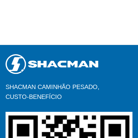
SHACMAN CAMINHÃO PESADO,
CUSTO-BENEFÍCIO