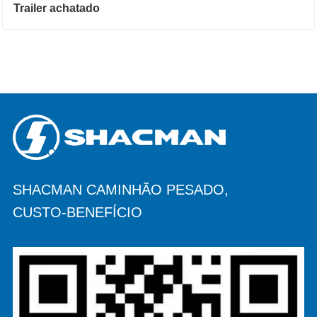
Trailer achatado
SHACMAN CAMINHÃO PESADO,
CUSTO-BENEFÍCIO