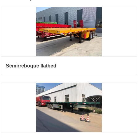
Semirreboque flatbed