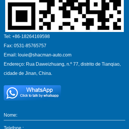
Tel: +86-18264169598
Fax: 0531-85765757
Email: louie@shacman-auto.com
Endereço: Rua Daweizhuang, n.º 77, distrito de Tianqiao,
cidade de Jinan, China.
Nome:
Telefone :