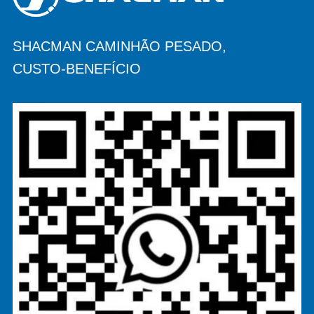
SHACMAN CAMINHÃO PESADO,
CUSTO-BENEFÍCIO