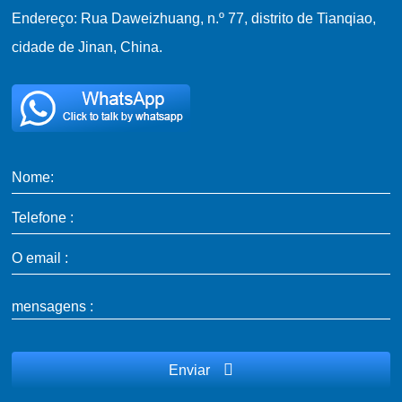
Endereço: Rua Daweizhuang, n.º 77, distrito de Tianqiao,
cidade de Jinan, China.
Nome:
Telefone :
O email :
mensagens :
Enviar