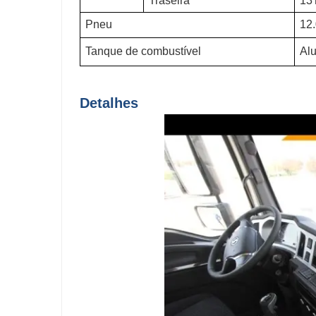
Traseira
13
Pneu
12
Tanque de combustível
Al
Detalhes