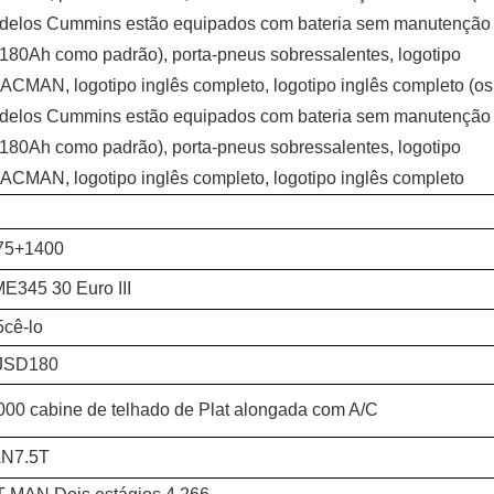
delos Cummins estão equipados com bateria sem manutenção
180Ah como padrão), porta-pneus sobressalentes, logotipo
CMAN, logotipo inglês completo, logotipo inglês completo (os
delos Cummins estão equipados com bateria sem manutenção
180Ah como padrão), porta-pneus sobressalentes, logotipo
CMAN, logotipo inglês completo, logotipo inglês completo
75+1400
E345 30 Euro III
5cê-lo
JSD180
00 cabine de telhado de Plat alongada com A/C
N7.5T