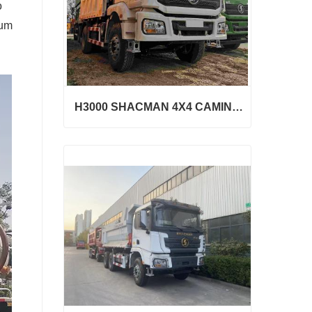
o
 um
H3000 SHACMAN 4X4 CAMINHÃO BANCADA PARA VENDA
H3000 SHACMAN 4X4 CAMINHÃO BANCADA PARA VENDA
Contate agora