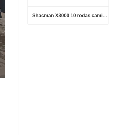
Shacman X3000 10 rodas caminhão basculante
Shacman X3000 10 rodas caminhão basculante
Contate agora
s