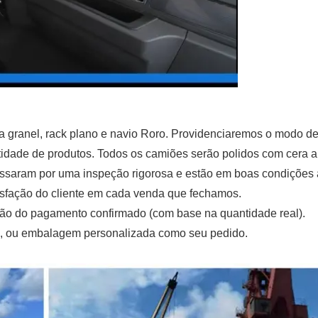
a granel, rack plano e navio Roro. Providenciaremos o modo d
tidade de produtos. Todos os camiões serão polidos com cera a
assaram por uma inspeção rigorosa e estão em boas condições 
isfação do cliente em cada venda que fechamos.
eção do pagamento confirmado (com base na quantidade real).
 ou embalagem personalizada como seu pedido.