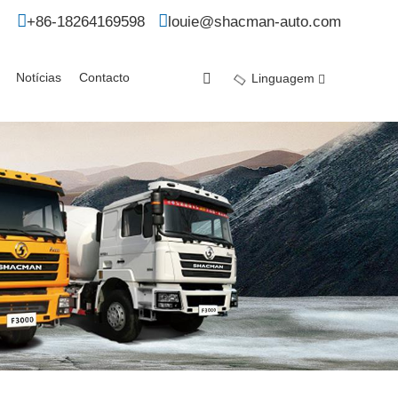
+86-18264169598
louie@shacman-auto.com
Notícias
Contacto
Linguagem