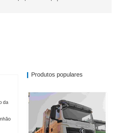
Produtos populares
o da
inhão