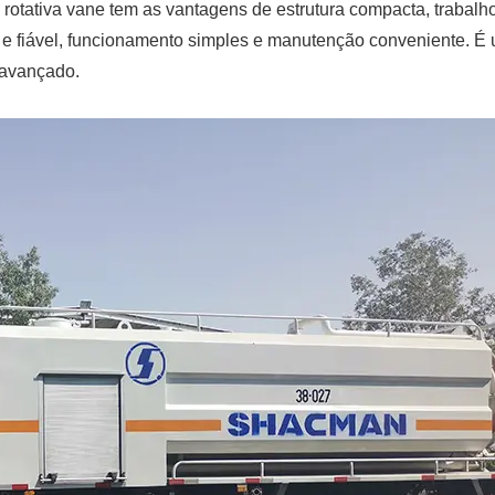
otativa vane tem as vantagens de estrutura compacta, trabalh
ável e fiável, funcionamento simples e manutenção conveniente. É
 avançado.