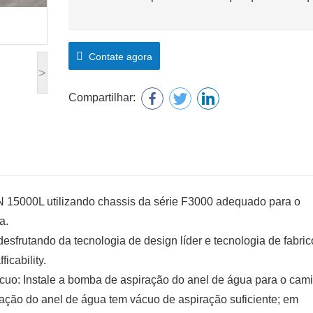
Contate agora
>
Compartilhar:
5000L utilizando chassis da série F3000 adequado para o
ia.
rutando da tecnologia de design líder e tecnologia de fabric
icability.
ácuo: Instale a bomba de aspiração do anel de água para o cam
ação do anel de água tem vácuo de aspiração suficiente; em