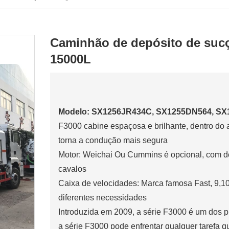
Caminhão de depósito de suc
15000L
Modelo: SX1256JR434C, SX1255DN564, S
F3000 cabine espaçosa e brilhante, dentro do a
torna a condução mais segura
Motor: Weichai Ou Cummins é opcional, com d
cavalos
Caixa de velocidades: Marca famosa Fast, 9,1
diferentes necessidades
Introduzida em 2009, a série F3000 é um dos p
a série F3000 pode enfrentar qualquer tarefa qu