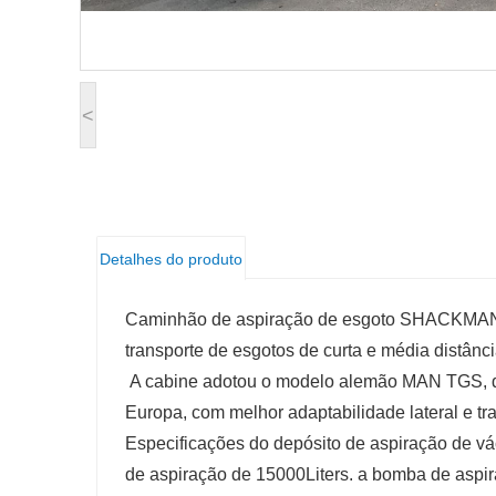
<
Detalhes do produto
Caminhão de aspiração de esgoto SHACKMAN 1
transporte de esgotos de curta e média distânc
A cabine adotou o modelo alemão MAN TGS, desf
Europa, com melhor adaptabilidade lateral e traff
Especificações do depósito de aspiração de v
de aspiração de 15000Liters. a bomba de aspir